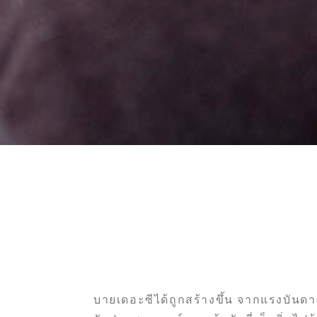
บายเดอะซีได้ถูกสร้างขึ้น จากแรงบันดาลใ