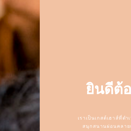
ยินดีต้
เราเป็นเกสต์เฮาส์ที่
สนุกสนานผ่อนคลายและพ