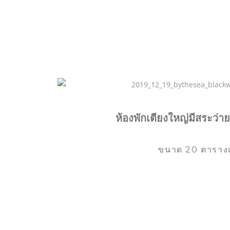
ห้องพักเตียงใหญ่มีสระว่า
ขนาด 20 ตาราง
ง่ายต่อการเข้าถึงพื้นที
สามารถเสริมลูกค้าด้วยท
ผนังกันเสียงเพื่อเพิ่มคว
2900 ฿