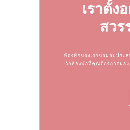
เราตั้ง
สวรรค
ห้องพักของเราขอมอบประสบ
วิวห้องพักที่คุณต้องการมอ