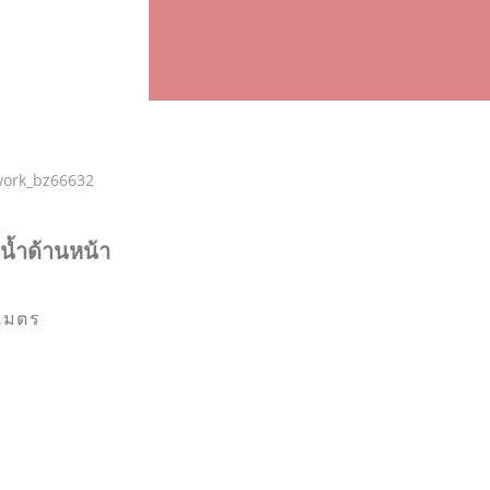
ยน้ำด้านหน้า
เมตร
่สระว่ายน้ำ
ี่นอนโซฟาได้
ามเป็นส่วนตัว